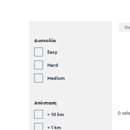
Do
Δυσκολία
Easy
Hard
Medium
Απόσταση
0 sel
> 10 km
< 1 km