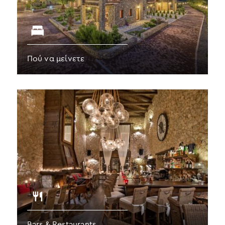
Πού να μείνετε
Bars & Restaurants