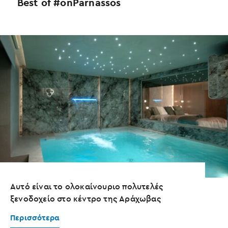
Best of #onParnassos
Αυτό είναι το ολοκαίνουριο πολυτελές
ξενοδοχείο στο κέντρο της Αράχωβας
Περισσότερα