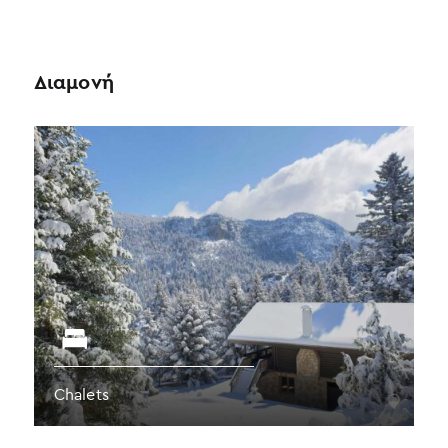
Διαμονή
Chalets