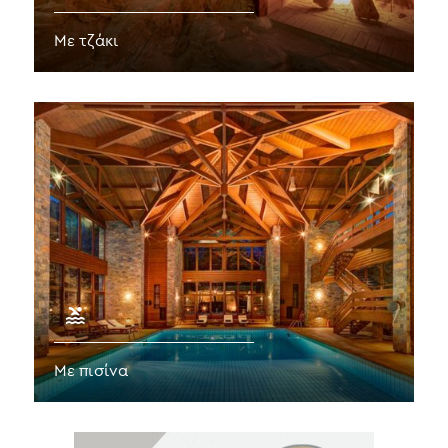
Με τζάκι
Με πισίνα