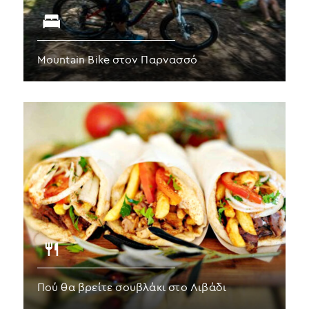
Mountain Bike στον Παρνασσό
Πού θα βρείτε σουβλάκι στο Λιβάδι