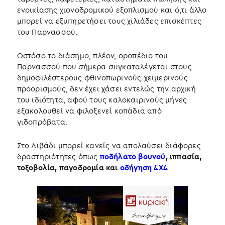
ενοικίασης χιονοδρομικού εξοπλισμού και ό,τι άλλο
μπορεί να εξυπηρετήσει τους χιλιάδες επισκέπτες
του Παρνασσού.
Ωστόσο το διάσημο, πλέον, οροπέδιο του
Παρνασσού που σήμερα συγκαταλέγεται στους
δημοφιλέστερους φθινοπωρινούς-χειμερινούς
προορισμούς, δεν έχει χάσει εντελώς την αρχική
του ιδιότητα, αφού τους καλοκαιρινούς μήνες
εξακολουθεί να φιλοξενεί κοπάδια από
γιδοπρόβατα.
Στο Λιβάδι μπορεί κανείς να απολαύσει διάφορες
δραστηριότητες όπως
ποδήλατο βουνού
, ιππασία,
τοξοβολία, παγοδρομία και
οδήγηση 4Χ4
.