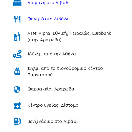
Διαμονή στο Λιβάδι
Φαγητό στο Λιβάδι
ATM: Alpha, Εθνική, Πειραιώς, Eurobank
(στην Αράχωβα)
180χλμ. από την Αθήνα
15χλμ. από το Χιονοδρομικό Κέντρο
Παρνασσού
Φαρμακεία: Αράχωβα
Κέντρο υγείας: Δίστομο
Βενζινάδικο στο Λιβάδι