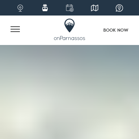
BOOK NOW
Skip
to
content