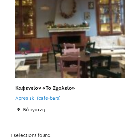
Καφενείον «Το Σχολείο»
Apres ski (cafe-bars)
Βάργιανη
1 selections found.