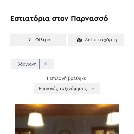
Εστιατόρια στον Παρνασσό
Φίλτρα
Δείτε το χάρτη
Βάργιανη
1 επιλογή βρέθηκε.
Apply
Επιλογές
Επιλογές ταξινόμησης
sorting
ταξινόμησης