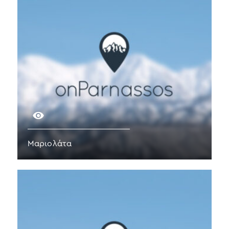
Μαριολάτα