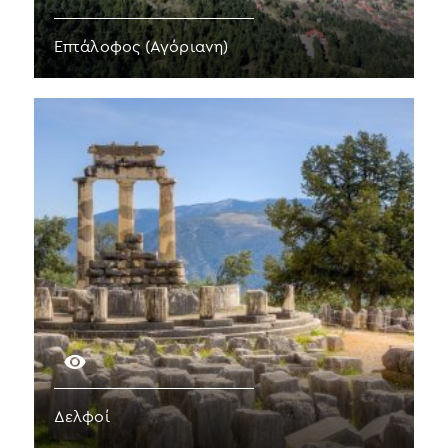
Επτάλοφος (Αγόριανη)
Δελφοί