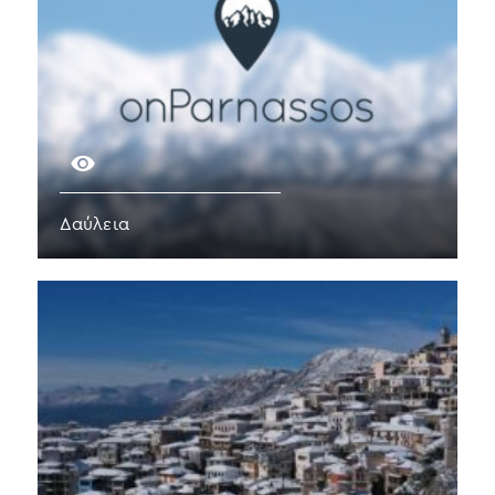
Δαύλεια