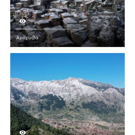
Αράχωβα