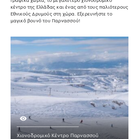
Γραφικά χωριά, το μεγαλύτερο χιονοδρομικό
κέντρο της Ελλάδας και ένας από τους παλιότερους
Εθνικούς Δρυμούς στη χώρα. Εξερευνήστε το
μαγικό βουνό του Παρνασσού!
Χιονοδρομικό Κέντρο Παρνασσού