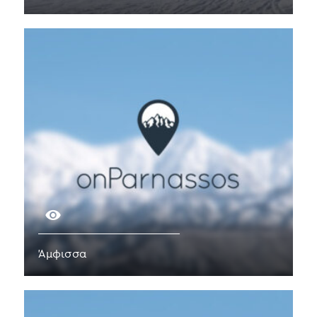
Άμφισσα