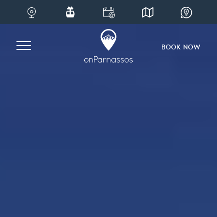
Skip
to
content
BOOK NOW