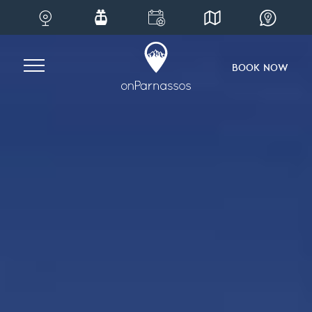
Skip
to
content
BOOK NOW