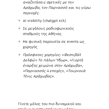
αναζητήσεις σχετικές με την
Αράχωβα, τον Παρνασσό και τις γύρω
περιοχές.
AI visibility (chatgpt κτλ)
Σε μεγάλους ραδιοφωνικούς
σταθμούς της Αθήνας
Με φυσική παρουσία σε events ως
χορηγός
Πρόσφατες χορηγίες: «Φεστιβάλ
Δελφών Το Λάλων Ύδωρ», «Γιορτή
έναρξης χειμώνα στην Αράχωβα»,
«Παρνασσός 4 εποχές», «Τουρνουά
Τένις Αράχωβας».
Γίνετε μέλος του πιο δυναμικού και