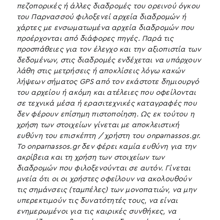
πεζοπορικές ή άλλες διαδρομές του ορεινού όγκου
του Παρνασσού φιλοξενεί αρχεία διαδρομών ή
χάρτες με ενσωματωμένα αρχεία διαδρομών που
προέρχονται από διάφορες πηγές. Παρά τις
προσπάθειες για τον έλεγχο και την αξιοπιστία των
δεδομένων, στις διαδρομές ενδέχεται να υπάρχουν
λάθη στις μετρήσεις ή αποκλίσεις λόγω κακών
λήψεων σήματος GPS από τον εκάστοτε δημιουργό
του αρχείου ή ακόμη και ατέλειες που οφείλονται
σε τεχνικά μέσα ή ερασιτεχνικές καταγραφές που
δεν φέρουν επίσημη πιστοποίηση. Ως εκ τούτου η
χρήση των στοιχείων γίνεται με αποκλειστική
ευθύνη του επισκέπτη / χρήστη του onparnassos.gr.
Το onparnassos.gr δεν φέρει καμία ευθύνη για την
ακρίβεια και τη χρήση των στοιχείων των
διαδρομών που φιλοξενούνται σε αυτόν. Γίνεται
μνεία ότι οι οι χρήστες οφείλουν να ακολουθούν
τις σημάνσεις (ταμπέλες) των μονοπατιών, να μην
υπερεκτιμούν τις δυνατότητές τους, να είναι
ενημερωμένοι για τις καιρικές συνθήκες, να