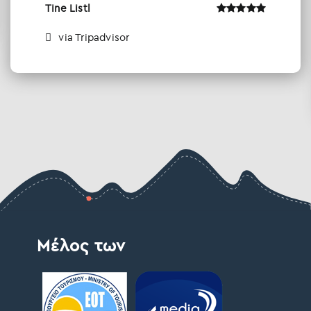
Tine Listl
via Tripadvisor
Μέλος των