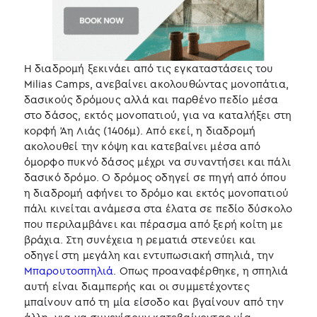
Η διαδρομή ξεκινάει από τις εγκαταστάσεις του
Milias Camps, ανεβαίνει ακολουθώντας μονοπάτια,
δασικούς δρόμους αλλά και παρθένο πεδίο μέσα
στο δάσος, εκτός μονοπατιού, για να καταλήξει στη
κορφή Άη Λιάς (1406μ). Από εκεί, η διαδρομή
ακολουθεί την κόψη και κατεβαίνει μέσα από
όμορφο πυκνό δάσος μέχρι να συναντήσει και πάλι
δασικό δρόμο. Ο δρόμος οδηγεί σε πηγή από όπου
η διαδρομή αφήνει το δρόμο και εκτός μονοπατιού
πάλι κινείται ανάμεσα στα έλατα σε πεδίο δύσκολο
που περιλαμβάνει και πέρασμα από ξερή κοίτη με
βράχια. Στη συνέχεια η ρεματιά στενεύει και
οδηγεί στη μεγάλη και εντυπωσιακή σπηλιά, την
Μπαρουτοσπηλιά
. Οπως προαναφέρθηκε, η σπηλιά
αυτή είναι διαμπερής και οι συμμετέχοντες
μπαίνουν από τη μία είσοδο και βγαίνουν από την