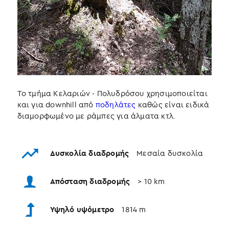
Το τμήμα Κελαριών - Πολυδρόσου χρησιμοποιείται
και για downhill από
ποδηλάτες
καθώς είναι ειδικά
διαμορφωμένο με ράμπες για άλματα κτλ.
Δυσκολία διαδρομής
Μεσαία δυσκολία
Απόσταση διαδρομής
> 10 km
Υψηλό υψόμετρο
1814 m