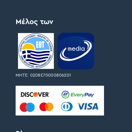
Μέλος των
ΜΗΤΕ: 0208Ε70000806201