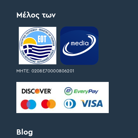
Μέλος των
ΜΗΤΕ: 0208Ε70000806201
Blog