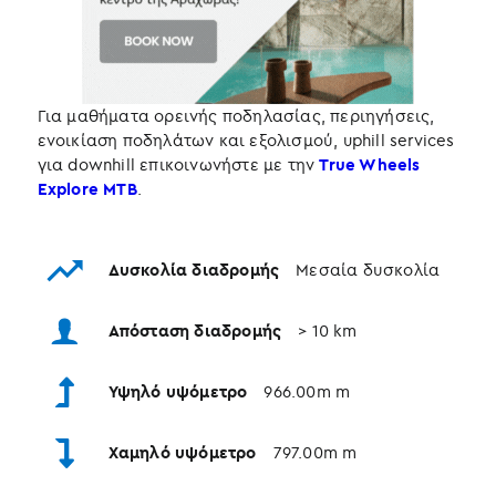
Για μαθήματα ορεινής ποδηλασίας, περιηγήσεις,
ενοικίαση ποδηλάτων και εξολισμού, uphill services
για downhill επικοινωνήστε με την
True Wheels
Explore MTB
.
Δυσκολία διαδρομής
Μεσαία δυσκολία
Απόσταση διαδρομής
> 10 km
Υψηλό υψόμετρο
966.00m m
Χαμηλό υψόμετρο
797.00m m