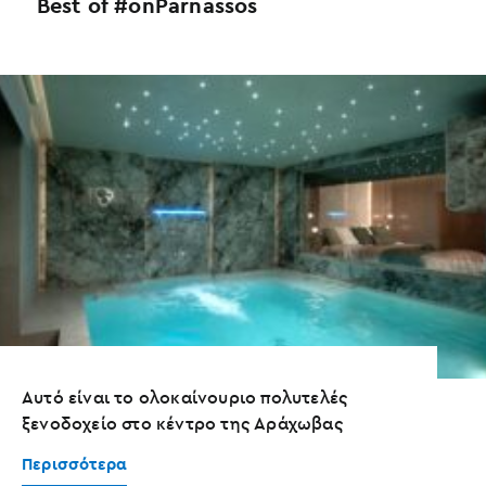
Best of #onParnassos
Αυτό είναι το ολοκαίνουριο πολυτελές
ξενοδοχείο στο κέντρο της Αράχωβας
Περισσότερα