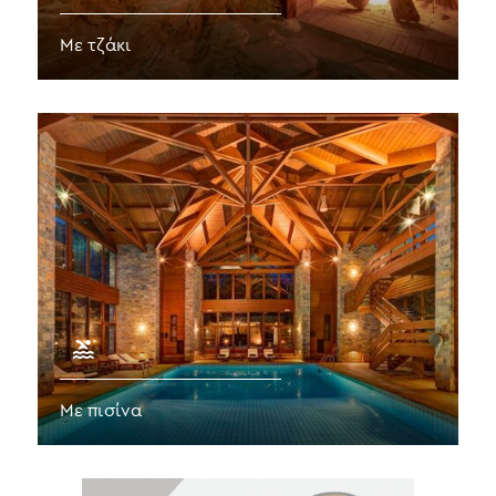
Με τζάκι
Με πισίνα