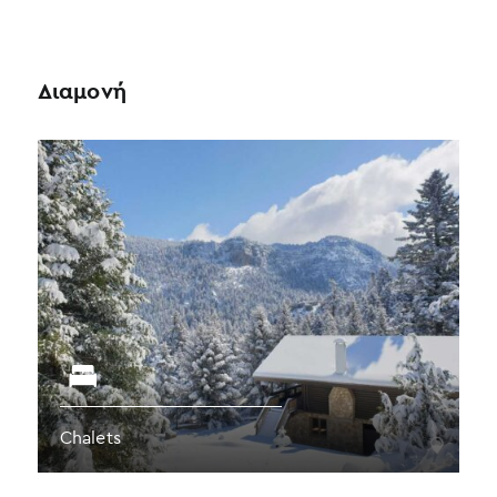
Διαμονή
Chalets