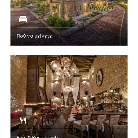
Πού να μείνετε
Bars & Restaurants