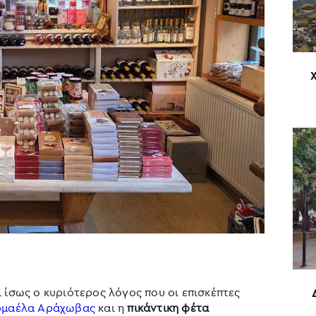
 ίσως ο κυριότερος λόγος που οι επισκέπτες
μαέλα Αράχωβας
και η
πικάντικη φέτα