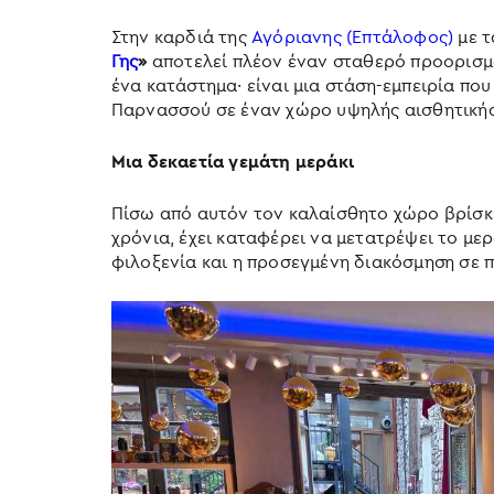
Στην καρδιά της
Αγόριανης (Επτάλοφος)
με τ
Γης
»
αποτελεί πλέον έναν σταθερό προορισμό
ένα κατάστημα· είναι μια στάση-εμπειρία πο
Παρνασσού σε έναν χώρο υψηλής αισθητικής
Μια δεκαετία γεμάτη μεράκι
Πίσω από αυτόν τον καλαίσθητο χώρο βρίσκ
χρόνια, έχει καταφέρει να μετατρέψει το με
φιλοξενία και η προσεγμένη διακόσμηση σε 