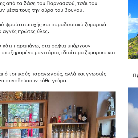
ης από τα δάση του Παρνασσού, τσάι του
υν μέσα τους την αύρα του βουνού.
ό φρούτα εποχής και παραδοσιακά ζυμαρικά
ο αγνές πρώτες ύλες.
ο κάτι παραπάνω, στα ράφια υπάρχουν
 αποξηραμένα μανιτάρια, ιδιαίτερα ζυμαρικά και
από τοπικούς παραγωγούς, αλλά και γνωστές
Π
 να συνοδεύσουν κάθε γεύμα.