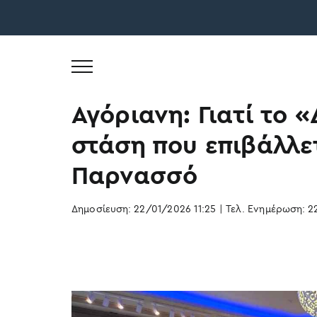
Skip
to
Αγόριανη: Γιατί το 
content
στάση που επιβάλλετ
Παρνασσό
Δημοσίευση: 22/01/2026 11:25
|
Τελ. Ενημέρωση: 2