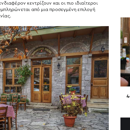
ενδιαφέρον κεντρίζουν και οι πιο ιδιαίτεροι
υμπληρώνεται από μια προσεγμένη επιλογή
νίας.
4