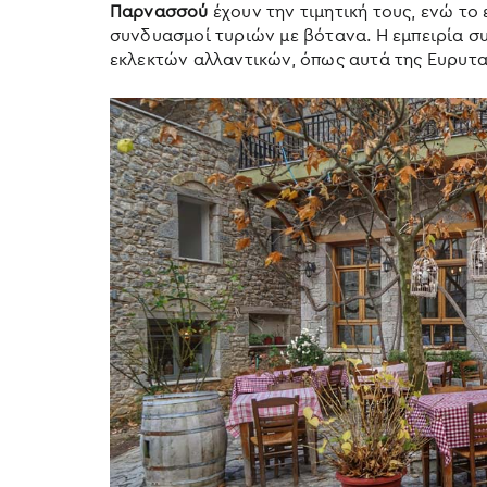
Παρνασσού
έχουν την τιμητική τους, ενώ το 
συνδυασμοί τυριών με βότανα. Η εμπειρία σ
εκλεκτών αλλαντικών, όπως αυτά της Ευρυτα