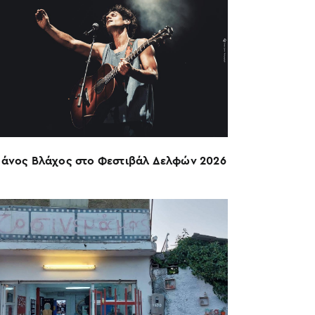
Πάνος Βλάχος στο Φεστιβάλ Δελφών 2026