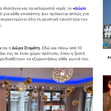
α πλατάνια και τα κελαρυστά νερά, το
«
Δώρα
 για κάθε επισκέπτη. Δεν πρόκειται απλώς για
υ συγκεντρώνει όλη τη γευστική ταυτότητα του
.
εται η
Δώρα Σταμάτη
. Εδώ και πάνω από 10
ράκι της σε έναν χώρο-πρότυπο, όπου η ζεστή
A
προδιαθέτουν να εξερευνήσεις κάθε γωνιά του.