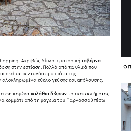
hopping. Ακριβώς δίπλα, η ιστορική
ταβέρνα
Ο 
δοση στην εστίαση. Πολλά από τα υλικά που
ι εκεί σε πεντανόστιμα πιάτα της
ν ολοκληρωμένο κύκλο γεύσης και απόλαυσης.
 τα φημισμένα
καλάθια δώρων
του καταστήματος
ένα κομμάτι από τη μαγεία του Παρνασσού πίσω