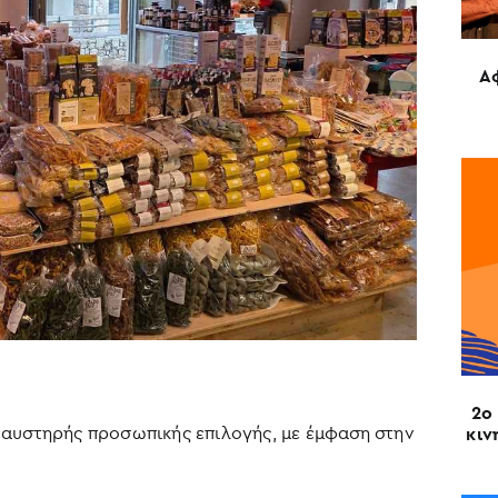
Α
2ο 
 αυστηρής προσωπικής επιλογής, με έμφαση στην
κιν