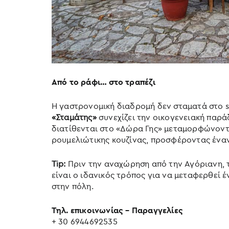
Από το ράφι… στο τραπέζι
Η γαστρονομική διαδρομή δεν σταματά στο s
«Σταμάτης»
συνεχίζει την οικογενειακή παρά
διατίθενται στο «Δώρα Γης» μεταμορφώνοντα
ρουμελιώτικης κουζίνας, προσφέροντας ένα
Tip:
Πριν την αναχώρηση από την Αγόριανη,
είναι ο ιδανικός τρόπος για να μεταφερθεί 
στην πόλη.
Τηλ. επικοινωνίας – Παραγγελίες
+ 30 6944692535