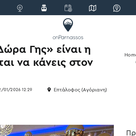
«Δώρα Γης» είναι η
Hom
αι να κάνεις στον
Επτάλοφος (Αγόριανη)
2/01/2026 12:29
Πρ