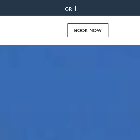
GR
BOOK NOW