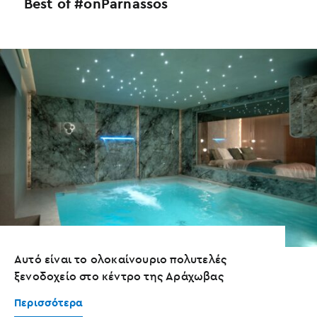
Best of #onParnassos
Αυτό είναι το ολοκαίνουριο πολυτελές
ξενοδοχείο στο κέντρο της Αράχωβας
Περισσότερα