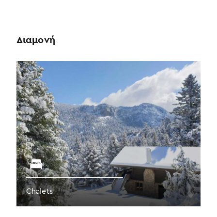
Διαμονή
Chalets