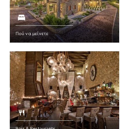
Πού να μείνετε
Bars & Restaurants