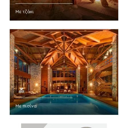
Με τζάκι
Με πισίνα