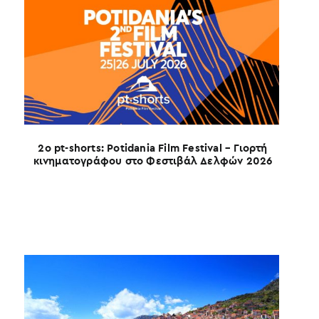
2ο pt-shorts: Potidania Film Festival – Γιορτή
κινηματογράφου στο Φεστιβάλ Δελφών 2026
Ο 