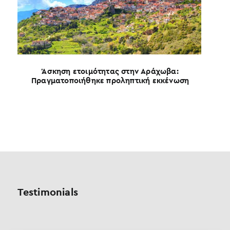
Άσκηση ετοιμότητας στην Αράχωβα:
Πραγματοποιήθηκε προληπτική εκκένωση
Θ
Testimonials