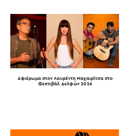
Αφιέρωμα στον Λαυρέντη Μαχαιρίτσα στο
Φεστιβάλ Δελφών 2026
4ο Σ