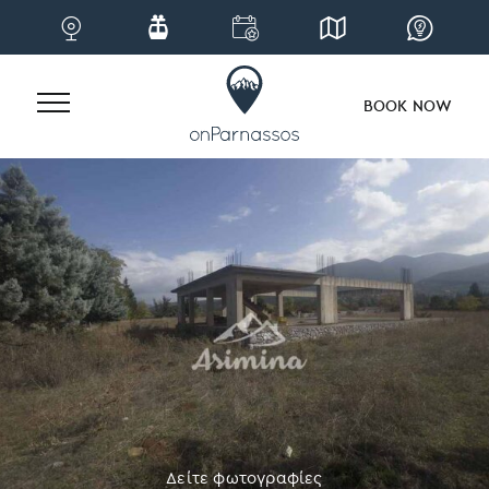
BOOK NOW
Skip
to
content
Δείτε φωτογραφίες