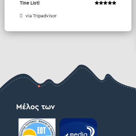
Tine Listl
via Tripadvisor
Μέλος των