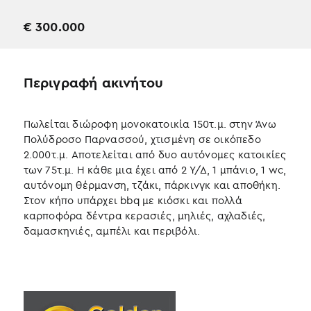
€
300.000
Περιγραφή ακινήτου
Πωλείται διώροφη μονοκατοικία 150τ.μ. στην Άνω
Πολύδροσο Παρνασσού, χτισμένη σε οικόπεδο
2.000τ.μ. Αποτελείται από δυο αυτόνομες κατοικίες
των 75τ.μ. Η κάθε μια έχει από 2 Υ/Δ, 1 μπάνιο, 1 wc,
αυτόνομη θέρμανση, τζάκι, πάρκινγκ και αποθήκη.
Στον κήπο υπάρχει bbq με κιόσκι και πολλά
καρποφόρα δέντρα κερασιές, μηλιές, αχλαδιές,
δαμασκηνιές, αμπέλι και περιβόλι.