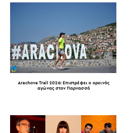
καλ
Arachova Trail 2026: Επιστρέφει ο ορεινός
αγώνας στον Παρνασσό