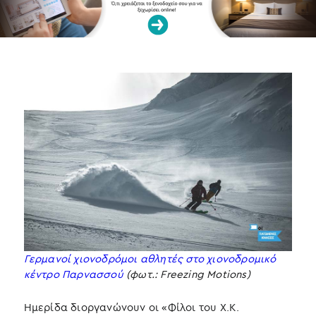
Γερμανοί χιονοδρόμοι αθλητές στο χιονοδρομικό
κέντρο Παρνασσού
(φωτ.: Freezing Motions)
Ημερίδα διοργανώνουν οι «Φίλοι του Χ.Κ.