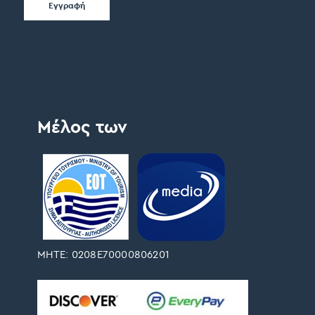
Μέλος των
ΜΗΤΕ: 0208Ε70000806201