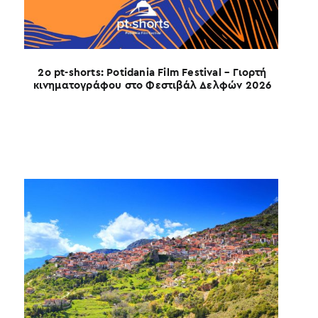
2ο pt-shorts: Potidania Film Festival – Γιορτή
κινηματογράφου στο Φεστιβάλ Δελφών 2026
Ο 