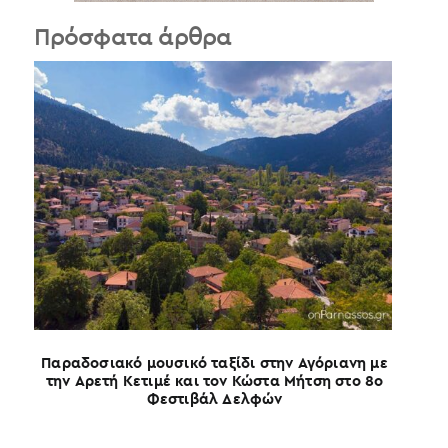
Πρόσφατα άρθρα
Παραδοσιακό μουσικό ταξίδι στην Αγόριανη με
την Αρετή Κετιμέ και τον Κώστα Μήτση στο 8ο
Φεστιβάλ Δελφών