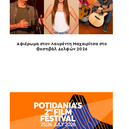
Αφιέρωμα στον Λαυρέντη Μαχαιρίτσα στο
Φεστιβάλ Δελφών 2026
4ο Σ