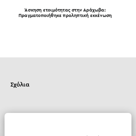
Άσκηση ετοιμότητας στην Αράχωβα:
Πραγματοποιήθηκε προληπτική εκκένωση
Θ
Σχόλια