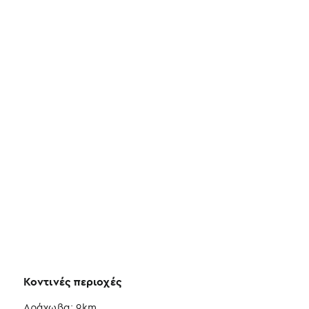
Κοντινές περιοχές
Αράχωβα: 9km