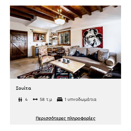
Σουίτα
4
58 τ.μ
1 υπνοδωμάτια
Περισσότερες πληροφορίες