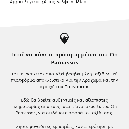
Αρχαιολογικός χώρος Δελφών: 18km
Γιατί να κάνετε κράτηση μέσω του On
Parnassos
Το On Parnassos αποτελεί βραβευμένη ταξιδιωτική
πλατφόρμα αποκλειστικά για την Αράχωβα και την
περιοχή του Παρνασσού.
Εδώ θα βρείτε αυθεντικές και αξιόπιστες
πληροφορίες από τους local travel experts του On
Parnassos, για οτιδήποτε αφορά το ταξίδι σας.
Ζήστε μοναδικές εμπειρίες, κάντε κράτηση με