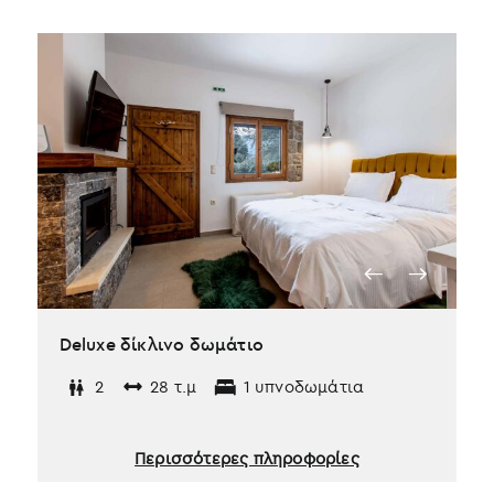
Deluxe δίκλινο δωμάτιο
2
28 τ.μ
1 υπνοδωμάτια
Περισσότερες πληροφορίες