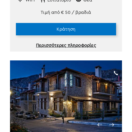
Τιμή από
€
50
/ βραδιά
Κράτηση
Περισσότερες πληροφορίες