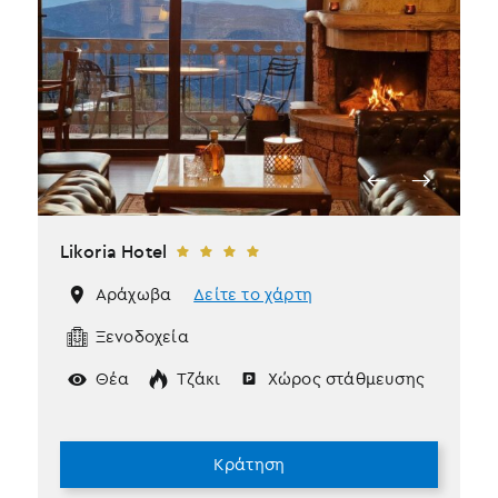
Likoria Hotel
Αράχωβα
Δείτε το χάρτη
Ξενοδοχεία
Θέα
Τζάκι
Χώρος στάθμευσης
Κράτηση