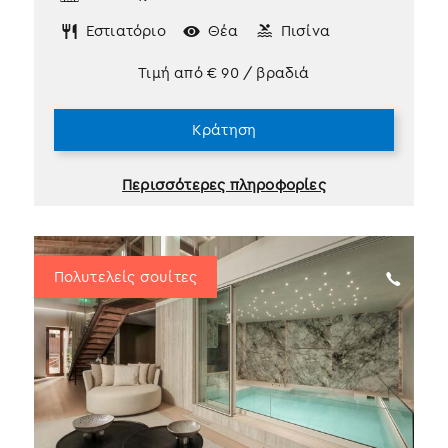
Εστιατόριο
Θέα
Πισίνα
Τιμή από
€
90
/ βραδιά
Κράτηση
Περισσότερες πληροφορίες
Πολυτελείς σουίτες