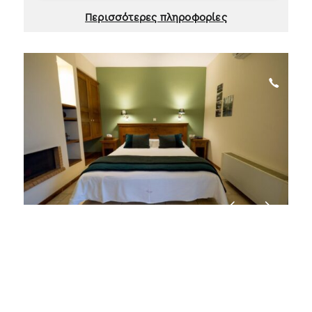
Περισσότερες πληροφορίες
Έρωχος Suites Hotel
Πολύδροσος (Σουβάλα)
Δείτε το χάρτη