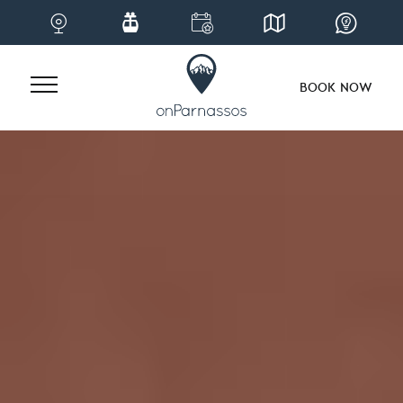
BOOK NOW
Skip
to
content