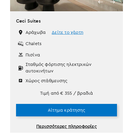
Ceci Suites
Αράχωβα
Δείτε το χάρτη
Chalets
Πισίνα
Σταθμός φόρτισης ηλεκτρικών
αυτοκινήτων
Χώρος στάθμευσης
Τιμή από
€
355
/ βραδιά
Αίτημα κράτησης
Περισσότερες πληροφορίες