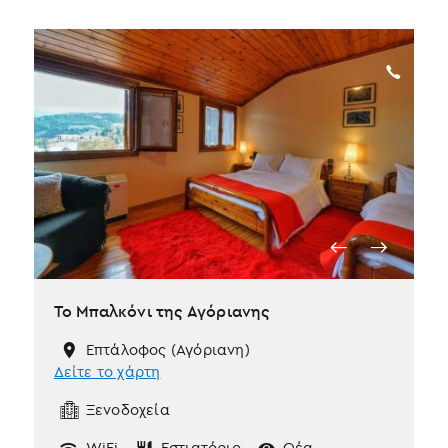
Το Μπαλκόνι της Αγόριανης
Επτάλοφος (Αγόριανη)
Δείτε το χάρτη
Ξενοδοχεία
WiFi
Εστιατόριο
Θέα