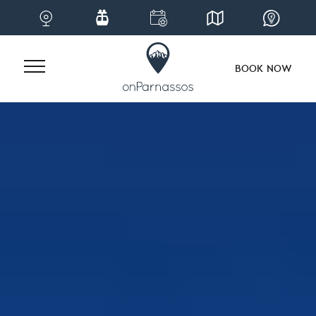
BOOK NOW
Skip
to
content