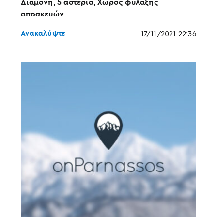
Διαμονή, 5 αστέρια, Χώρος φύλαξης
αποσκευών
Ανακαλύψτε
17/11/2021 22:36