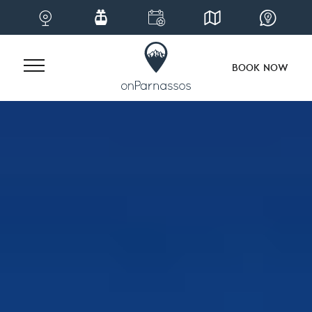
BOOK NOW
Skip
to
content