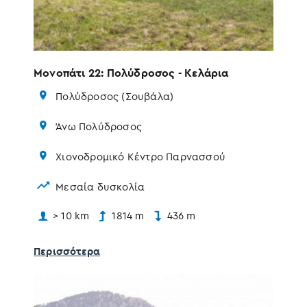
Μονοπάτι 22: Πολύδροσος - Κελάρια
Πολύδροσος (Σουβάλα)
Άνω Πολύδροσος
Χιονοδρομικό Κέντρο Παρνασσού
Μεσαία δυσκολία
> 10 km
1814 m
436 m
Περισσότερα