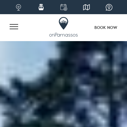
BOOK NOW
Skip
to
content