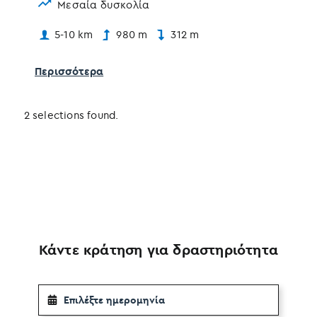
Μεσαία δυσκολία
5-10 km
980 m
312 m
Περισσότερα
2 selections found.
Κάντε κράτηση για δραστηριότητα