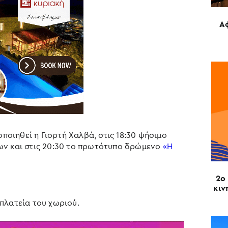
Α
οποιηθεί η Γιορτή Χαλβά, στις 18:30 ψήσιμο
ων και στις 20:30 το πρωτότυπο δρώμενο
«Η
2ο 
κιν
πλατεία του χωριού.