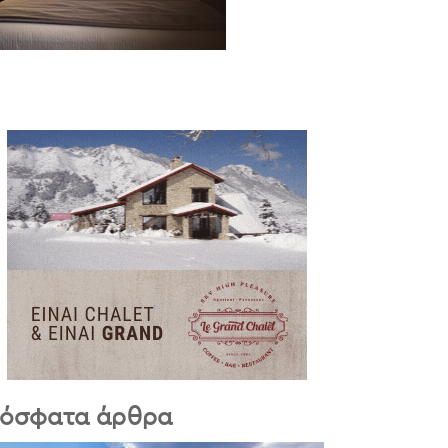
όσφατα άρθρα