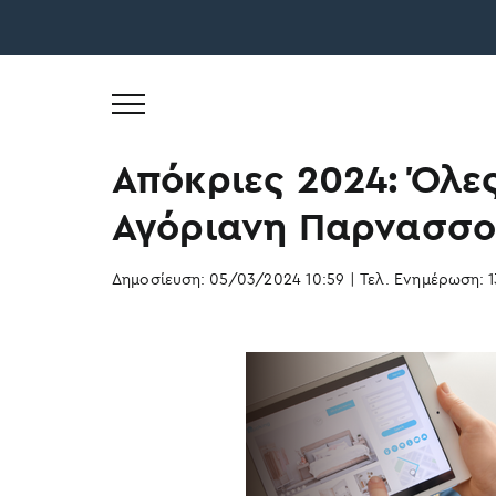
Skip
to
Απόκριες 2024: Όλε
content
Αγόριανη Παρνασσ
Δημοσίευση: 05/03/2024 10:59
|
Τελ. Ενημέρωση: 