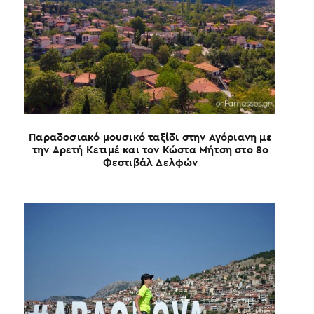
Παραδοσιακό μουσικό ταξίδι στην Αγόριανη με
την Αρετή Κετιμέ και τον Κώστα Μήτση στο 8ο
Φεστιβάλ Δελφών