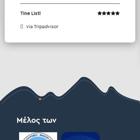
Tine Listl
via Tripadvisor
Μέλος των