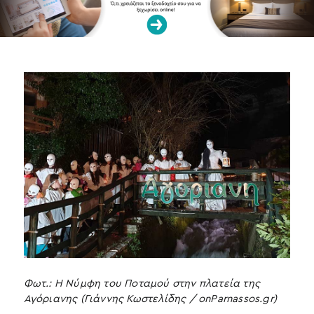
Φωτ.: Η Νύμφη του Ποταμού στην πλατεία της
Αγόριανης (Γιάννης Κωστελίδης / onParnassos.gr)