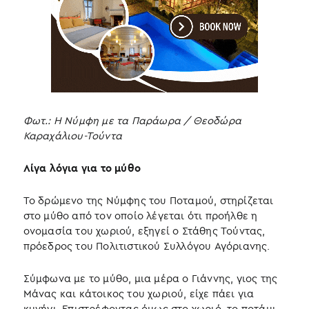
Φωτ.: Η Νύμφη με τα Παράωρα / Θεοδώρα
Καραχάλιου-Τούντα
Λίγα λόγια για το μύθο
Το δρώμενο της Νύμφης του Ποταμού, στηρίζεται
στο μύθο από τον οποίο λέγεται ότι προήλθε η
ονομασία του χωριού, εξηγεί ο Στάθης Τούντας,
πρόεδρος του Πολιτιστικού Συλλόγου Αγόριανης.
Σύμφωνα με το μύθο, μια μέρα ο Γιάννης, γιος της
Μάνας και κάτοικος του χωριού, είχε πάει για
κυνήγι. Επιστρέφοντας όμως στο χωριό, το ποτάμι