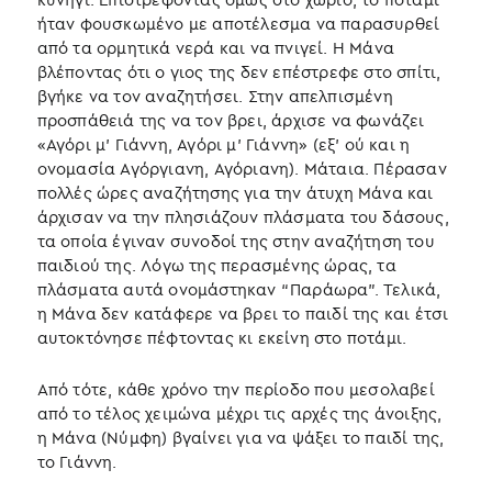
ήταν φουσκωμένο με αποτέλεσμα να παρασυρθεί
από τα ορμητικά νερά και να πνιγεί. Η Μάνα
βλέποντας ότι ο γιος της δεν επέστρεφε στο σπίτι,
βγήκε να τον αναζητήσει. Στην απελπισμένη
προσπάθειά της να τον βρει, άρχισε να φωνάζει
«Αγόρι μ’ Γιάννη, Αγόρι μ’ Γιάννη» (εξ’ ού και η
ονομασία Αγόργιανη, Αγόριανη). Μάταια. Πέρασαν
πολλές ώρες αναζήτησης για την άτυχη Μάνα και
άρχισαν να την πλησιάζουν πλάσματα του δάσους,
τα οποία έγιναν συνοδοί της στην αναζήτηση του
παιδιού της. Λόγω της περασμένης ώρας, τα
πλάσματα αυτά ονομάστηκαν “Παράωρα”. Τελικά,
η Μάνα δεν κατάφερε να βρει το παιδί της και έτσι
αυτοκτόνησε πέφτοντας κι εκείνη στο ποτάμι.
Από τότε, κάθε χρόνο την περίοδο που μεσολαβεί
από το τέλος χειμώνα μέχρι τις αρχές της άνοιξης,
η Μάνα (Νύμφη) βγαίνει για να ψάξει το παιδί της,
το Γιάννη.