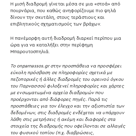
Η μισή διαδρομή γίνεται μέσα σε μια «στοά» από
πουρνάρια, που καθώς ανηφορίζουμε πιο ψηλά
δίνουν την σκυτάλη, στους τεράστιους και
επιβλητικούς σχηματισμούς των βράχων.
Η πανέμορφη αυτή διαδρομή διαρκεί περίπου μια
ώρα για να καταλήξει στην περίφημη
Μπαρουτοσπηλιά.
Το onparnassos.gr στην προσπάθεια να προσφέρει
εύκολη πρόσβαση σε πληροφορίες σχετικά με
πεζοπορικές ή άλλες διαδρομές του ορεινού όγκου
του Παρνασσού φιλοξενεί πληροφορίες και χάρτες
με ενσωματωμένα αρχεία διαδρομών που
προέρχονται από διάφορες πηγές. Παρά τις
προσπάθειες για τον έλεγχο και την αξιοπιστία των
δεδομένων, στις διαδρομές ενδέχεται να υπάρχουν
λάθη στις μετρήσεις ή ακόμη και διαφορές στα
στοιχεία της διαδρομής που οφείλονται σε αλλαγές
του φυσικού τοπίου (π.χ. διαβρώσεις,