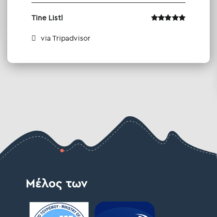
Tine Listl
via Tripadvisor
Μέλος των