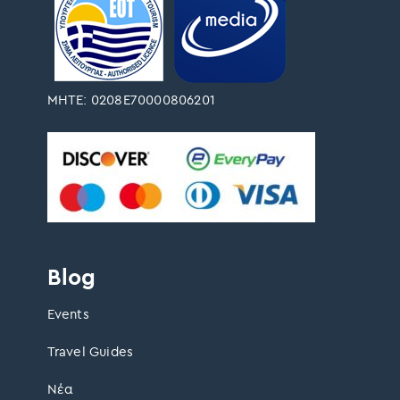
ΜΗΤΕ: 0208Ε70000806201
Blog
Events
Travel Guides
Νέα