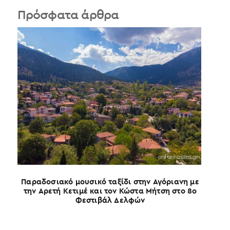
Πρόσφατα άρθρα
Παραδοσιακό μουσικό ταξίδι στην Αγόριανη με
την Αρετή Κετιμέ και τον Κώστα Μήτση στο 8ο
Φεστιβάλ Δελφών