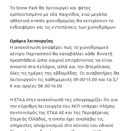
Το Snow Park θα λειτουργεί και φέτος
εμπλουτισμένο με νέα παιχνίδια, ενώ μεγάλα
αθλητικά events χιονοδρομίας θα κεντρίσουν το
ενδιαφέρον και τις εντυπώσεις των χιονοδρόμων.
Ωράριο λειτουργίας
Η ανακοίνωση αναφέρει πως το χιονοδρομικό
κέντρο Παρνασσού θα καταβάλλει κάθε δυνατή
προσπάθεια ώστε καιρού επιτρέποντος να είναι
ανοικτό στα Κελάρια, αλλά και την Φτερόλακα,
όλες τις ημέρες της εβδομάδας. Οι αναβατήρες θα
λειτουργούν τις καθημερινές 09.00-15.00 και τα Σ/
Κ και αργίες 08.00-16.00.
Η ΕΤΑΔ στην ανακοίνωσή της υπογραμμίζει ότι για
την εύρυθμη λειτουργία του ΧΚΠ υπάρχει πλήρης
συντονισμός της ΕΤΑΔ ΑΕ και της Περιφέρειας
Στερεάς Ελλάδος, η οποία έχει αναλάβει τις
υπηρεσίες αποχιονισμού στο σύνολο του οδικού