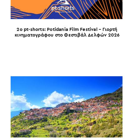
2ο pt-shorts: Potidania Film Festival – Γιορτή
κινηματογράφου στο Φεστιβάλ Δελφών 2026
Ο 