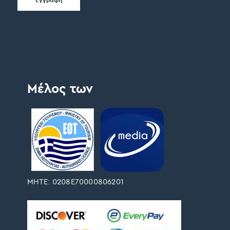
Μέλος των
ΜΗΤΕ: 0208Ε70000806201