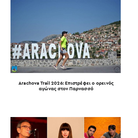
καλ
Arachova Trail 2026: Επιστρέφει ο ορεινός
αγώνας στον Παρνασσό