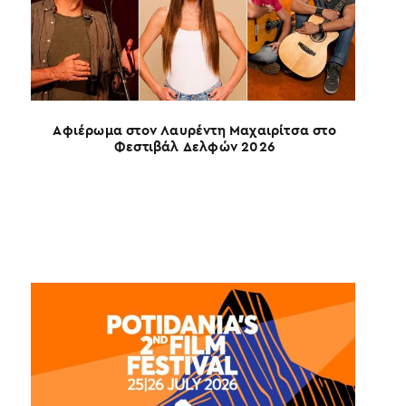
Αφιέρωμα στον Λαυρέντη Μαχαιρίτσα στο
Φεστιβάλ Δελφών 2026
4ο Σ