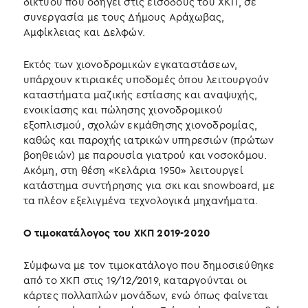
δίκτυού που οδηγεί στις εισόδους του ΧΚΠ, σε
συνεργασία με τους Δήμους Αράχωβας,
Αμφίκλειας και Δελφών.
Εκτός των χιονοδρομικών εγκαταστάσεων,
υπάρχουν κτιριακές υποδομές όπου λειτουργούν
καταστήματα μαζικής εστίασης και αναψυχής,
ενοικίασης και πώλησης χιονοδρομικού
εξοπλισμού, σχολών εκμάθησης χιονοδρομίας,
καθώς και παροχής ιατρικών υπηρεσιών (πρώτων
βοηθειών) με παρουσία γιατρού και νοσοκόμου.
Ακόμη, στη θέση «Κελάρια 1950» λειτουργεί
κατάστημα συντήρησης για σκι και snowboard, με
τα πλέον εξελιγμένα τεχνολογικά μηχανήματα.
Ο τιμοκατάλογος του ΧΚΠ 2019-2020
Σύμφωνα με τον τιμοκατάλογο που δημοσιεύθηκε
από το ΧΚΠ στις 19/12/2019, καταργούνται οι
κάρτες πολλαπλών μονάδων, ενώ όπως φαίνεται