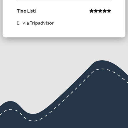
Tine Listl
via Tripadvisor