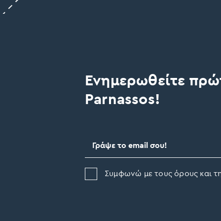
Ενημερωθείτε πρώτ
Parnassos!
Συμφωνώ με τους όρους και τη