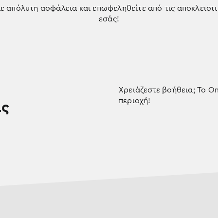
 με απόλυτη ασφάλεια και επωφεληθείτε από τις αποκλειστ
εσάς!
Χρειάζεστε βοήθεια; Το On
περιοχή!
ας