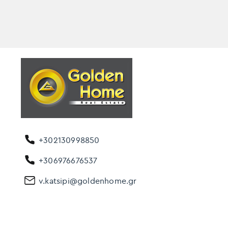
+302130998850
+306976676537
v.katsipi@goldenhome.gr