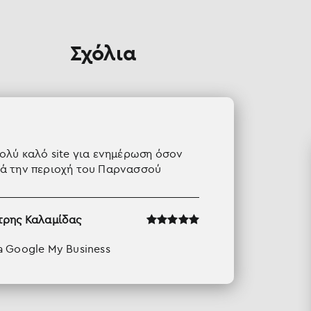
Σχόλια
ολύ καλό site για ενημέρωση όσον
ά την περιοχή του Παρνασσού
τρης Καλαμίδας
a Google My Business