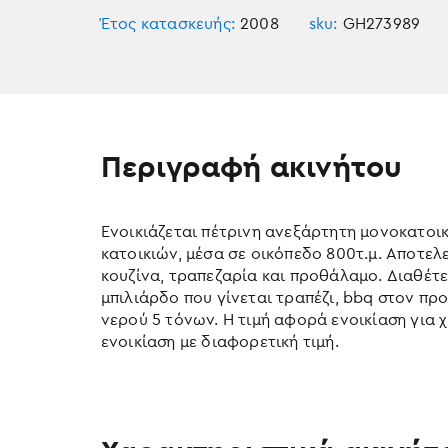
Έτος κατασκευής:
2008
sku:
GH273989
Περιγραφή ακινήτου
Ενοικιάζεται πέτρινη ανεξάρτητη μονοκατοι
κατοικιών, μέσα σε οικόπεδο 800τ.μ. Αποτελεί
κουζίνα, τραπεζαρία και προθάλαμο. Διαθέτει 
μπιλιάρδο που γίνεται τραπέζι, bbq στον π
νερού 5 τόνων. Η τιμή αφορά ενοικίαση για χ
ενοικίαση με διαφορετική τιμή.