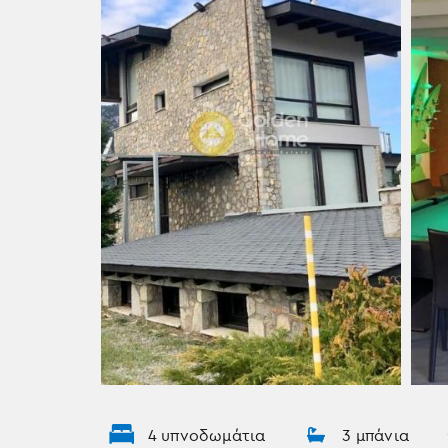
4 υπνοδωμάτια
3 μπάνια