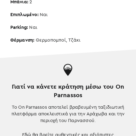
Μπάνια:
2
Επιπλωμένο:
Ναι
Parking:
Ναι
Θέρμανση:
Θερμοπομποί, Τζάκι
Γιατί να κάνετε κράτηση μέσω του On
Parnassos
Το On Parnassos αποτελεί βραβευμένη ταξιδιωτική
πλατφόρμα αποκλειστικά για την Αράχωβα και την
περιοχή του Παρνασσού.
Εδώ θα βρείτε αυθεντικές και αξιόπιστες