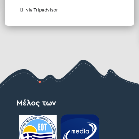
via Tripadvisor
Μέλος των