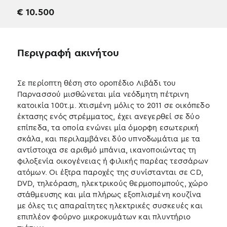
€
10.500
Περιγραφή ακινήτου
Σε περίοπτη θέση στο οροπέδιο Λιβάδι του
Παρνασσού μισθώνεται μία νεόδμητη πέτρινη
κατοικία 100τ.μ. Χτισμένη μόλις το 2011 σε οικόπεδο
έκτασης ενός στρέμματος, έχει ανεγερθεί σε δύο
επίπεδα, τα οποία ενώνει μία όμορφη εσωτερική
σκάλα, και περιλαμβάνει δύο υπνοδωμάτια με τα
αντίστοιχα σε αριθμό μπάνια, ικανοποιώντας τη
φιλοξενία οικογένειας ή φιλικής παρέας τεσσάρων
ατόμων. Οι έξτρα παροχές της συνίστανται σε CD,
DVD, τηλεόραση, ηλεκτρικούς θερμοπομπούς, χώρο
στάθμευσης και μία πλήρως εξοπλισμένη κουζίνα
με όλες τις απαραίτητες ηλεκτρικές συσκευές και
επιπλέον φούρνο μικροκυμάτων και πλυντήριο