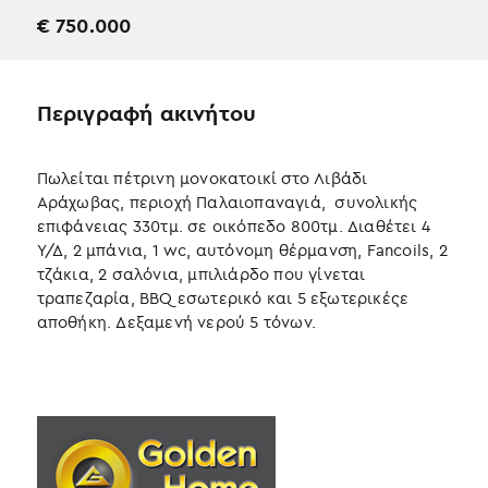
€
750.000
Περιγραφή ακινήτου
Πωλείται πέτρινη μονοκατοικί στο Λιβάδι
Αράχωβας, περιοχή Παλαιοπαναγιά, συνολικής
επιφάνειας 330τμ. σε οικόπεδο 800τμ. Διαθέτει 4
Υ/Δ, 2 μπάνια, 1 wc, αυτόνομη θέρμανση, Fancoils, 2
τζάκια, 2 σαλόνια, μπιλιάρδο που γίνεται
τραπεζαρία, BBQ εσωτερικό και 5 εξωτερικέςε
αποθήκη. Δεξαμενή νερού 5 τόνων.