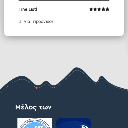
Tine Listl
via Tripadvisor
Μέλος των