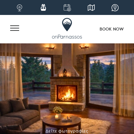
BOOK NOW
Skip
to
content
Δείτε φωτογραφίες