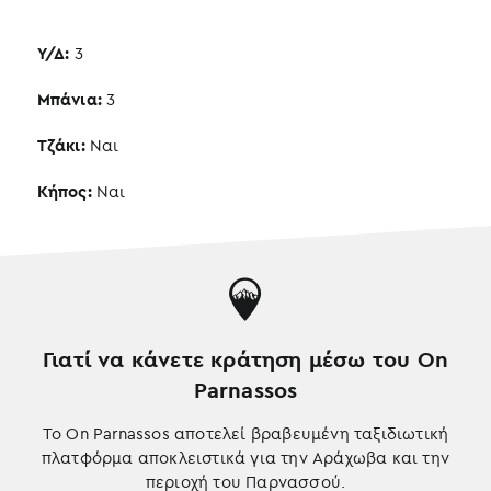
Υ/Δ:
3
Μπάνια:
3
Τζάκι:
Ναι
Κήπος:
Ναι
Γιατί να κάνετε κράτηση μέσω του On
Parnassos
Το On Parnassos αποτελεί βραβευμένη ταξιδιωτική
πλατφόρμα αποκλειστικά για την Αράχωβα και την
περιοχή του Παρνασσού.