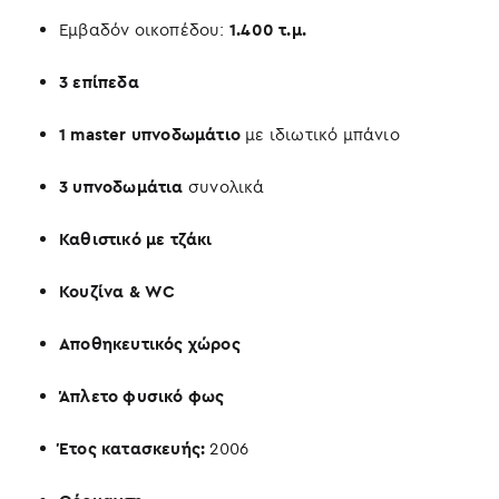
Εμβαδόν οικοπέδου:
1.400 τ.μ.
3 επίπεδα
1 master υπνοδωμάτιο
με ιδιωτικό μπάνιο
3 υπνοδωμάτια
συνολικά
Καθιστικό με τζάκι
Κουζίνα & WC
Αποθηκευτικός χώρος
Άπλετο φυσικό φως
Έτος κατασκευής:
2006