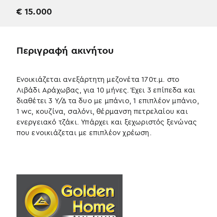
€
15.000
Περιγραφή ακινήτου
Ενοικιάζεται ανεξάρτητη μεζονέτα 170τ.μ. στο
Λιβάδι Αράχωβας, για 10 μήνες. Έχει 3 επίπεδα και
διαθέτει 3 Υ/Δ τα δυο με μπάνιο, 1 επιπλέον μπάνιο,
1 wc, κουζίνα, σαλόνι, θέρμανση πετρελαίου και
ενεργειακό τζάκι. Υπάρχει και ξεχωριστός ξενώνας
που ενοικιάζεται με επιπλέον χρέωση.