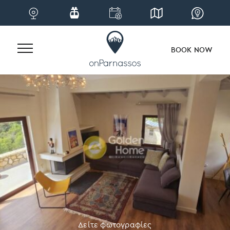
BOOK NOW
Skip
to
content
Δείτε φωτογραφίες