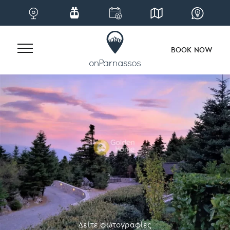
BOOK NOW
Skip
to
content
Δείτε φωτογραφίες