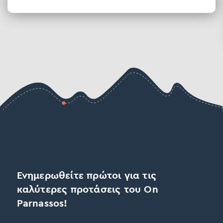
Ενημερωθείτε πρώτοι για τις
καλύτερες προτάσεις του On
Parnassos!