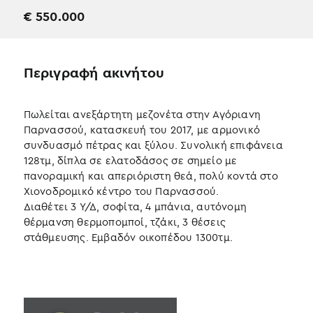
€
550.000
Περιγραφή ακινήτου
Πωλείται ανεξάρτητη μεζονέτα στην Αγόριανη
Παρνασσού, κατασκευή του 2017, με αρμονικό
συνδυασμό πέτρας και ξύλου. Συνολική επιφάνεια
128τμ, δίπλα σε ελατοδάσος σε σημείο με
πανοραμική και απεριόριστη θεά, πολύ κοντά στο
Χιονοδρομικό κέντρο του Παρνασσού.
Διαθέτει 3 Υ/Δ, σοφίτα, 4 μπάνια, αυτόνομη
θέρμανση θερμοπομποί, τζάκι, 3 θέσεις
στάθμευσης. Εμβαδόν οικοπέδου 1300τμ.