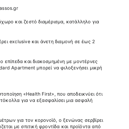
ρύχωρο και ζεστό διαμέρισμα, κατάλληλο για
ρει exclusive και άνετη διαμονή σε έως 2
δύο επίπεδα και διακοσμημένη με μοντέρνες
ndard Apartment μπορεί να φιλοξενήσει μικρή
τοποίηση «Health First», που αποδεικνύει ότι
ωτόκολλα για να εξασφαλίσει μια ασφαλή
έτρων για τον κορονοϊό, ο ξενώνας σερβίρει
εται με σπιτική φροντίδα και προϊόντα από