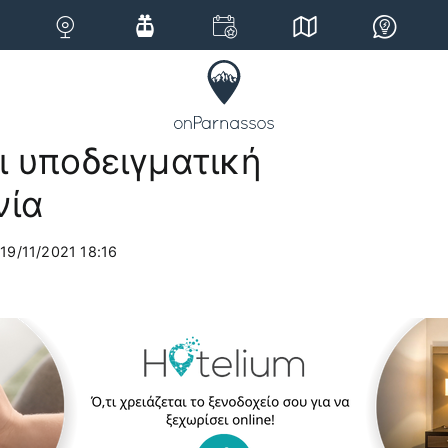
ι υποδειγματική
νία
19/11/2021 18:16