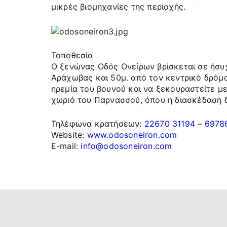
μικρές βιομηχανίες της περιοχής.
Τοποθεσία
Ο ξενώνας Οδός Ονείρων βρίσκεται σε ήσυχ
Αράχωβας και 50μ. από τον κεντρικό δρόμ
ηρεμία του βουνού και να ξεκουραστείτε με
χωριό του Παρνασσού, όπου η διασκέδαση 
Τηλέφωνα κρατήσεων:
22670 31194
–
6978
Website:
www.odosoneiron.com
E-mail:
info@odosoneiron.com