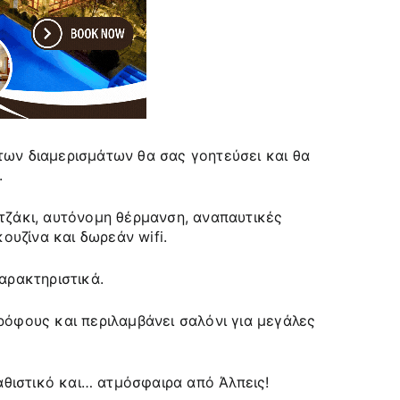
των διαμερισμάτων θα σας γοητεύσει και θα
.
 τζάκι, αυτόνομη θέρμανση, αναπαυτικές
υζίνα και δωρεάν wifi.
χαρακτηριστικά.
ρόφους και περιλαμβάνει σαλόνι για μεγάλες
καθιστικό και… ατμόσφαιρα από Άλπεις!