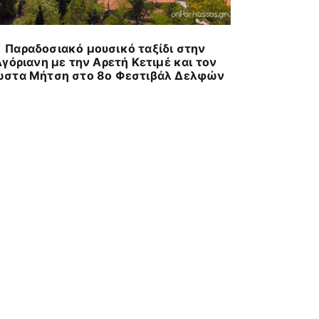
Arachova Trai
αγώ
Παραδοσιακό μουσικό ταξίδι στην
γόριανη με την Αρετή Κετιμέ και τον
στα Μήτση στο 8ο Φεστιβάλ Δελφών