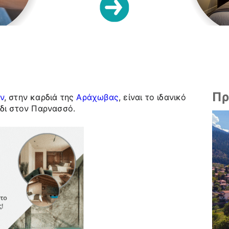
Πρ
ν
, στην καρδιά της
Αράχωβας
, είναι το ιδανικό
δι στον Παρνασσό.