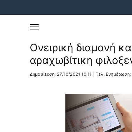
Skip
to
Ονειρική διαμονή κα
content
αραχωβίτικη φιλοξε
Δημοσίευση: 27/10/2021 10:11
|
Τελ. Ενημέρωση: 