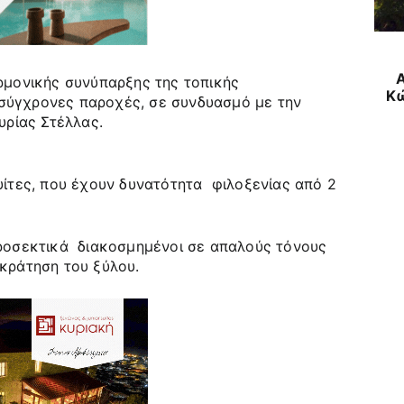
Α
αρμονικής συνύπαρξης της τοπικής
Κώ
σύγχρονες παροχές, σε συνδυασμό με την
υρίας Στέλλας.
ουίτες, που έχουν δυνατότητα φιλοξενίας από 2
προσεκτικά διακοσμημένοι σε απαλούς τόνους
ικράτηση του ξύλου.