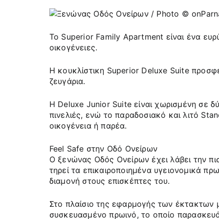
Το Superior Family Apartment είναι ένα ευ
οικογένειες.
Η κουκλίστικη Superior Deluxe Suite προσφέ
ζευγάρια.
H Deluxe Junior Suite είναι χωρισμένη σε 
πινελιές, ενώ το παραδοσιακό και λιτό Sta
οικογένεια ή παρέα.
Feel Safe στην Οδό Ονείρων
Ο ξενώνας Οδός Ονείρων έχει λάβει την πισ
τηρεί τα επικαιροποιημένα υγειονομικά πρ
διαμονή στους επισκέπτες του.
Στο πλαίσιο της εφαρμογής των έκτακτων μ
συσκευασμένο πρωινό, το οποίο παρασκευάζ