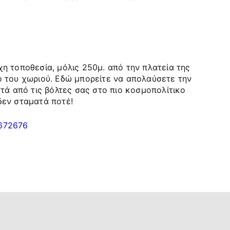
η τοποθεσία, μόλις 250μ. από την πλατεία της
ο του χωριού. Εδώ μπορείτε να απολαύσετε την
τά από τις βόλτες σας στο πιο κοσμοπολίτικο
δεν σταματά ποτέ!
672676