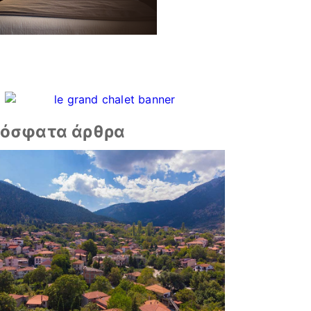
όσφατα άρθρα