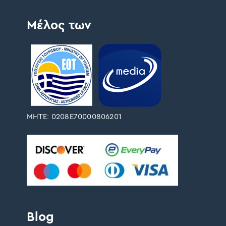
Μέλος των
ΜΗΤΕ: 0208Ε70000806201
Blog