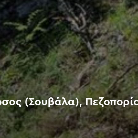
σος (Σουβάλα), Πεζοπορία