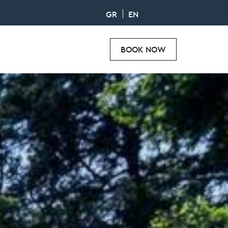
GR
EN
BOOK NOW