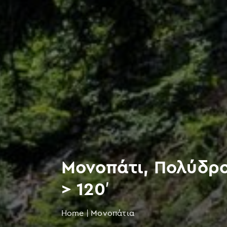
Μονοπάτι, Πολύδρο
> 120′
Home
|
Μονοπάτια