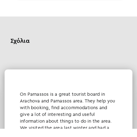
Σχόλια
Οn Parnassos is a great tourist board in
Arachova and Parnassos area. They help you
with booking, find accommodations and
give a lot of interesting and useful
information about things to do in the area.
We visited the area last winter and had a
really great time.