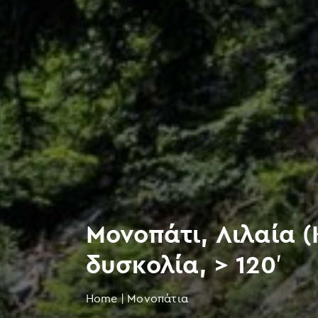
Μονοπάτι, Λιλαία 
δυσκολία, > 120′
Home
|
Μονοπάτια