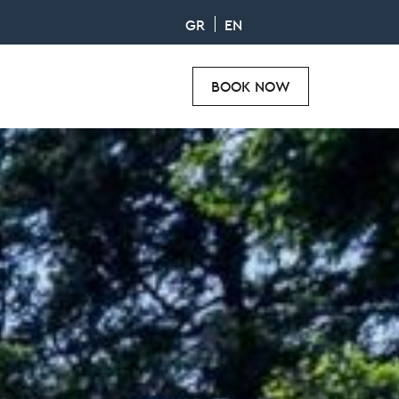
GR
EN
BOOK NOW