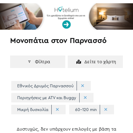
k
n
Μονοπάτια στον Παρνασσό
Φίλτρα
Δείτε το χάρτη
Εθνικός Δρυμός Παρνασσού
Περιηγήσεις με ATV και Buggy
Μικρή δυσκολία
60-120 min
Δυστυχώς, δεν υπάρχουν επιλογές με βάση τα