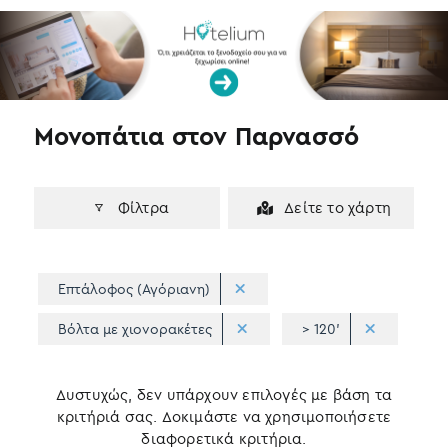
k
n
Μονοπάτια στον Παρνασσό
Φίλτρα
Δείτε το χάρτη
Επτάλοφος (Αγόριανη)
Βόλτα με χιονορακέτες
> 120'
Δυστυχώς, δεν υπάρχουν επιλογές με βάση τα
κριτήριά σας. Δοκιμάστε να χρησιμοποιήσετε
διαφορετικά κριτήρια.