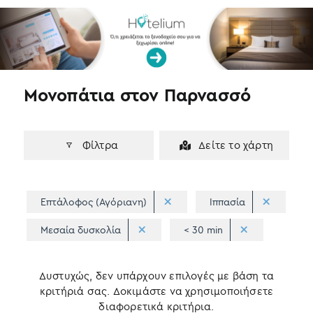
k
n
Μονοπάτια στον Παρνασσό
Φίλτρα
Δείτε το χάρτη
Επτάλοφος (Αγόριανη)
Ιππασία
Μεσαία δυσκολία
< 30 min
Δυστυχώς, δεν υπάρχουν επιλογές με βάση τα
κριτήριά σας. Δοκιμάστε να χρησιμοποιήσετε
διαφορετικά κριτήρια.