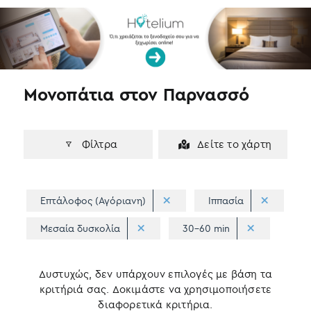
k
n
Μονοπάτια στον Παρνασσό
Φίλτρα
Δείτε το χάρτη
Επτάλοφος (Αγόριανη)
Ιππασία
Μεσαία δυσκολία
30-60 min
Δυστυχώς, δεν υπάρχουν επιλογές με βάση τα
κριτήριά σας. Δοκιμάστε να χρησιμοποιήσετε
διαφορετικά κριτήρια.