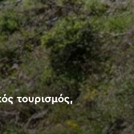
κός τουρισμός,