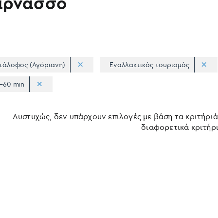
αρνασσό
τάλοφος (Αγόριανη)
Εναλλακτικός τουρισμός
-60 min
Δυστυχώς, δεν υπάρχουν επιλογές με βάση τα κριτήριά
διαφορετικά κριτήρι