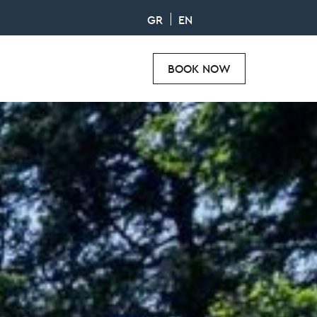
GR
EN
BOOK NOW