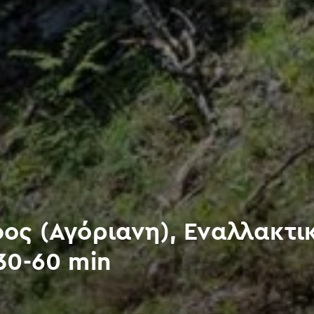
ος (Αγόριανη), Εναλλακτι
30-60 min