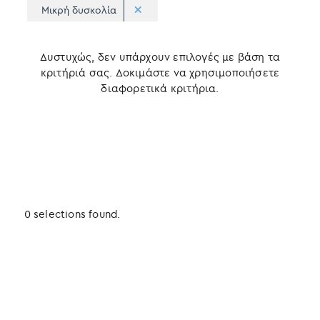
Μικρή δυσκολία
Δυστυχώς, δεν υπάρχουν επιλογές με βάση τα
κριτήριά σας. Δοκιμάστε να χρησιμοποιήσετε
διαφορετικά κριτήρια.
0 selections found.