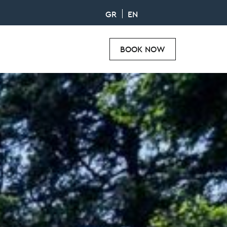
GR
EN
BOOK NOW