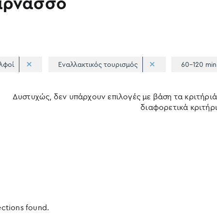
αρνασσό
λφοί
Εναλλακτικός τουρισμός
60-120 min
Δυστυχώς, δεν υπάρχουν επιλογές με βάση τα κριτήριά
διαφορετικά κριτήρι
ections found.