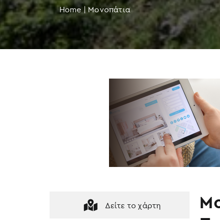
Home
|
Μονοπάτια
Μο
Δείτε το χάρτη