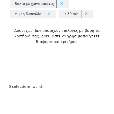
Βόλτα με χιονορακέτες
Μικρή δυσκολία
< 30 min
Δυστυχώς, δεν υπάρχουν επιλογές με βάση τα
κριτήριά σας. Δοκιμάστε να χρησιμοποιήσετε
διαφορετικά κριτήρια.
0 selections found.