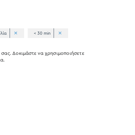
λία
< 30 min
 σας. Δοκιμάστε να χρησιμοποιήσετε
α.