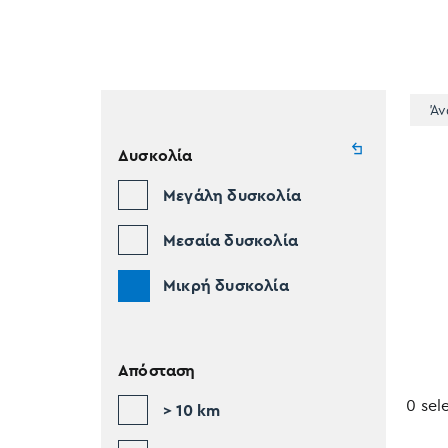
Άν
Δυσκολία
Μεγάλη δυσκολία
Μεσαία δυσκολία
Μικρή δυσκολία
Απόσταση
0 sel
> 10 km