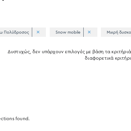
ω Πολύδροσος
Snow mobile
Μικρή δυσκο
Δυστυχώς, δεν υπάρχουν επιλογές με βάση τα κριτήριά
διαφορετικά κριτήρι
ections found.