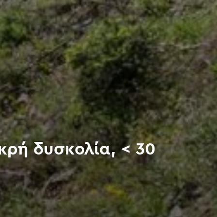
κρή δυσκολία, < 30