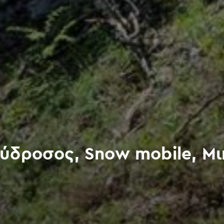
ύδροσος, Snow mobile, Μι