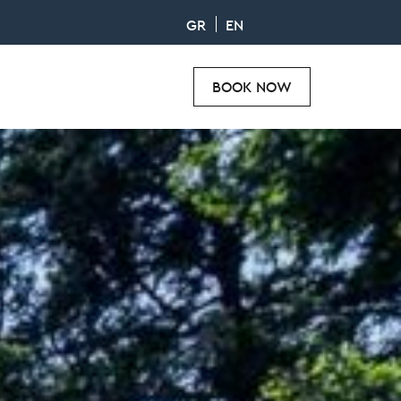
GR
EN
BOOK NOW