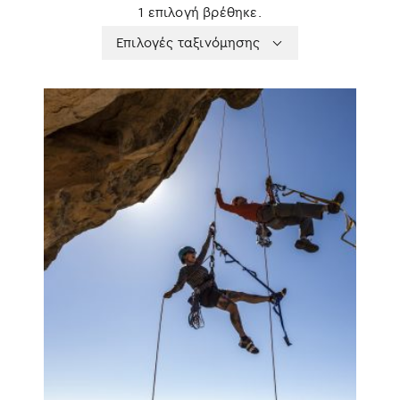
1 επιλογή βρέθηκε.
Apply
Επιλογές
Επιλογές ταξινόμησης
sorting
ταξινόμησης