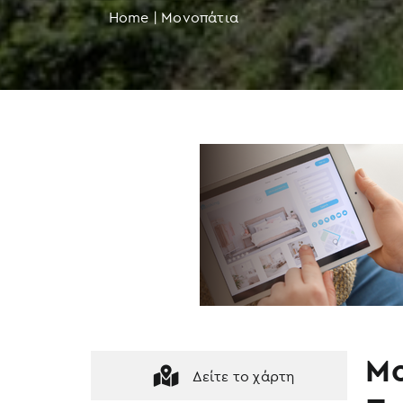
Home
|
Μονοπάτια
Μο
Δείτε το χάρτη