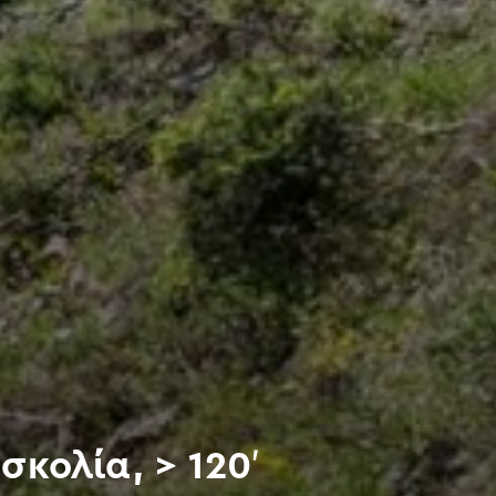
σκολία, > 120′