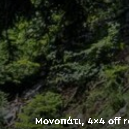
Μονοπάτι, 4×4 off 