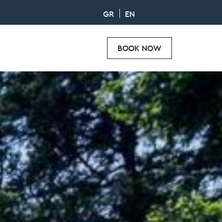
GR
EN
BOOK NOW