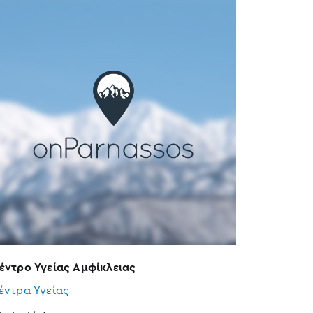
έντρο Υγείας Αμφίκλειας
έντρα Υγείας