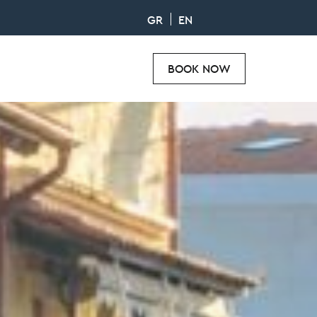
GR
EN
BOOK NOW