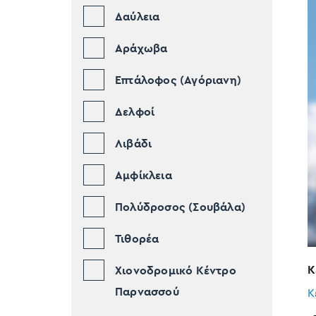
Δαύλεια
Αράχωβα
Επτάλοφος (Αγόριανη)
Δελφοί
Λιβάδι
Αμφίκλεια
Πολύδροσος (Σουβάλα)
Τιθορέα
Κ
Χιονοδρομικό Κέντρο
Παρνασσού
Κ